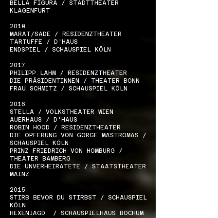
BELLA FIGURA / STADTTHEATER
KLAGENFURT
2018
MARAT/SADE / RESIDENZTHEATER
TARTUFFE / D'HAUS
ENDSPIEL / SCHAUSPIEL KÖLN
2017
PHILIPP LAHM / RESIDENZTHEATER
DIE PRÄSIDENTINNEN / THEATER BONN
FRAU SCHMITZ / SCHAUSPIEL KÖLN
2016
STELLA / VOLKSTHEATER WIEN
AUERHAUS / D'HAUS
ROBIN HOOD / RESIDENZTHEATER
DIE OPFERUNG VON GORGE MASTROMAS /
SCHAUSPIEL KÖLN
PRINZ FRIEDRICH VON HOMBURG /
THEATER BAMBERG
DIE UNVERHEIRATETE / STAATSTHEATER
MAINZ
2015
STIRB BEVOR DU STIRBST / SCHAUSPIEL
KÖLN
HEXENJAGD / SCHAUSPIELHAUS BOCHUM