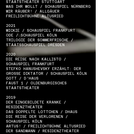
STAATSTHEATER STUTTGART
WAS IHR WOLLT / SCHAUSPIEL NÜRNBERG
WIR RÄUBER! / ALLGÄUER
FREILICHTBÜHNE ALTUSRIED
2021
WICKIE / SCHAUSPIEL FRANKFURT
ODE / SCHAUSPIEL KÖLN
TRILOGIE DER SOMMERFRISCHE /
STAATSSCHAUSPIEL DRESDEN
2020
DIE REISE NACH KALLISTO /
SCHAUSPIEL FRANKFURT
STEFKO HANUSHEVSKY ERZÄHLT: DER
GROSSE DIKTATOR / SCHAUSPIEL KÖLN
GOTT / D'HAUS
FAUST 1 / OLDENBURGISCHES
STAATSTHEATER
2019
DER EINGEBILDETE KRANKE /
RESIDENZTHEATER
DAS DOPPELTE LOTTCHEN / DHAUS
DIE REISE DER VERLORENEN /
SCHAUSPIEL KÖLN
ARTUS! / FREILICHTBÜHNE ALTUSRIED
DER SANDMANN / RESIDENZTHEATER