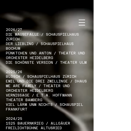
2026
/27
DIE MAUSEFALLE / SCHAUSPIELHAUS
ZÜRICH
DER LIEBLING / SCHAUSPIELHAUS
BOCHUM
PÜNKTCHEN UND ANTON / THEATER UND
ORCHESTER HEIDELBERG
DIE SCHÖNSTE VERSION / THEATER ULM
2025/26
BLÖSCH / SCHAUSPIELHAUS ZÜRICH
EMIL UND DIE DREI ZWILLINGE / DHAUS
WE ARE FAMILY / THEATER UND
ORCHESTER HEIDELBERG
VERNISSAGE / E.T.A. HOFFMANN
THEATER BAMBERG
VIEL LÄRM UNM NICHTS / SCHAUSPIEL
FRANKFURT
2024/25
1525 BAUERNKRIEG / ALLGÄUER
FREILICHTBÜHNE ALTUSRIED