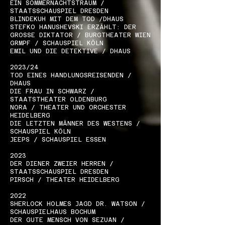
EIN SOMMERNACHTSTRAUM /
STAATSSCHAUSPIEL DRESDEN
BLINDEKUH MIT DEM TOD /DHAUS
STEFKO HANUSHEVSKI ERZÄHLT: DER
GROSSE DIKTATOR / BURGTHEATER WIEN
GRMPF / SCHAUSPIEL KÖLN
EMIL UND DIE DETEKTIVE / DHAUS
2023/24
TOD EINES HANDLUNGSREISENDEN /
DHAUS
DIE FRAU IN SCHWARZ /
STAATSTHEATER OLDENBURG
NORA / THEATER UND ORCHESTER
HEIDELBERG
DIE LETZTEN MÄNNER DES WESTENS /
SCHAUSPIEL KÖLN
JEEPS / SCHAUSPIEL ESSEN
2023
DER DIENER ZWEIER HERREN /
STAATSSCHAUSPIEL DRESDEN
PIRSCH / THEATER HEIDELBERG
2022
SHERLOCK HOLMES JAGD DR. WATSON /
SCHAUSPIELHAUS BOCHUM
DER GUTE MENSCH VON SEZUAN /